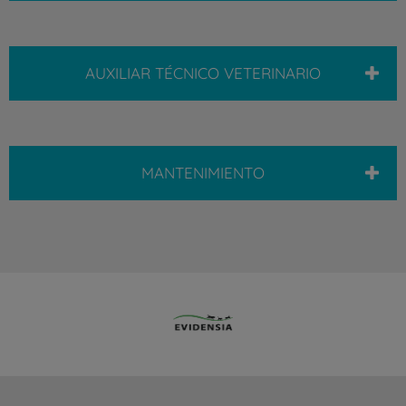
AUXILIAR TÉCNICO VETERINARIO
MANTENIMIENTO